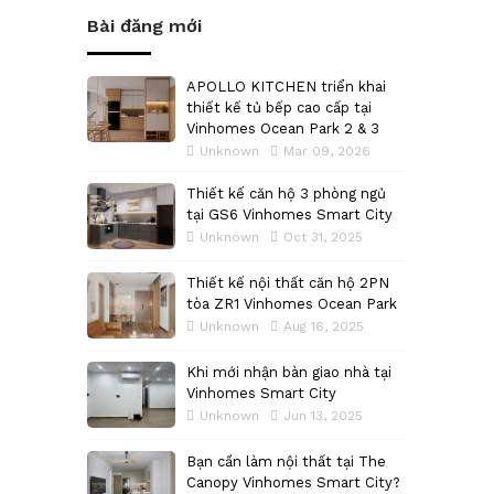
Bài đăng mới
APOLLO KITCHEN triển khai
thiết kế tủ bếp cao cấp tại
Vinhomes Ocean Park 2 & 3
Unknown
Mar 09, 2026
Thiết kế căn hộ 3 phòng ngủ
tại GS6 Vinhomes Smart City
Unknown
Oct 31, 2025
Thiết kế nội thất căn hộ 2PN
tòa ZR1 Vinhomes Ocean Park
Unknown
Aug 16, 2025
Khi mới nhận bàn giao nhà tại
Vinhomes Smart City
Unknown
Jun 13, 2025
Bạn cần làm nội thất tại The
Canopy Vinhomes Smart City?