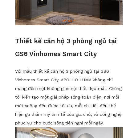
Thiết kế căn hộ 3 phòng ngủ tại
GS6 Vinhomes Smart City
Với mẫu thiết kế căn hộ 3 phòng ngủ tại GS6
Vinhomes Smart City, APOLLO LUMA không chỉ
mang đến một không gian nội thất đẹp mắt. Chúng
tôi kiến tạo một giải pháp sống toàn diện, nơi mỗi
mét vuông đều được tối ưu, mỗi chi tiết đều thể
hiện gu thẩm mỹ tinh tế của gia chủ, và công nghệ
phục vụ cho cuộc sống tiện nghi mỗi ngày.