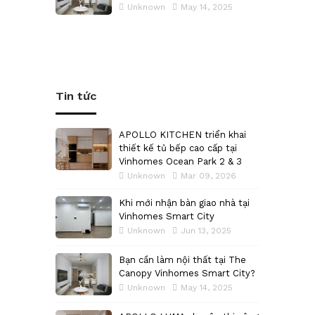
Unknown
May 14, 2025
Tin tức
APOLLO KITCHEN triển khai
thiết kế tủ bếp cao cấp tại
Vinhomes Ocean Park 2 & 3
Unknown
Mar 09, 2026
Khi mới nhận bàn giao nhà tại
Vinhomes Smart City
Unknown
Jun 13, 2025
Bạn cần làm nội thất tại The
Canopy Vinhomes Smart City?
Unknown
May 14, 2025