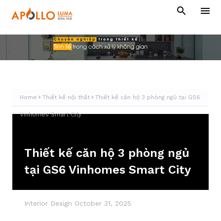
Home
Thiết kế nội thất
Thiết kế căn hộ 3 phòng ngủ tại GS6
Vinhomes Smart City
Thiết kế căn hộ 3 phòng ngủ
tại GS6 Vinhomes Smart City
Interior Design
October 31, 2025