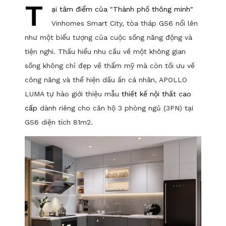
T
ại tâm điểm của "Thành phố thông minh"
Vinhomes Smart City, tòa tháp GS6 nổi lên
như một biểu tượng của cuộc sống năng động và
tiện nghi. Thấu hiểu nhu cầu về một không gian
sống không chỉ đẹp về thẩm mỹ mà còn tối ưu về
công năng và thể hiện dấu ấn cá nhân, APOLLO
LUMA tự hào giới thiệu mẫu
thiết kế nội thất cao
cấp
dành riêng cho căn hộ 3 phòng ngủ (3PN) tại
GS6 diện tích 81m2.