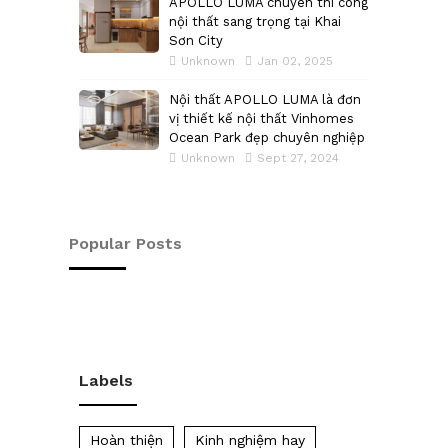
APOLLO LUMA chuyên thi công
nội thất sang trọng tại Khai
Sơn City
Unknown
Jan 02, 2025
Nội thất APOLLO LUMA là đơn
vị thiết kế nội thất Vinhomes
Ocean Park đẹp chuyên nghiệp
Unknown
Sept 27, 2024
Popular Posts
Labels
Hoàn thiện
Kinh nghiệm hay